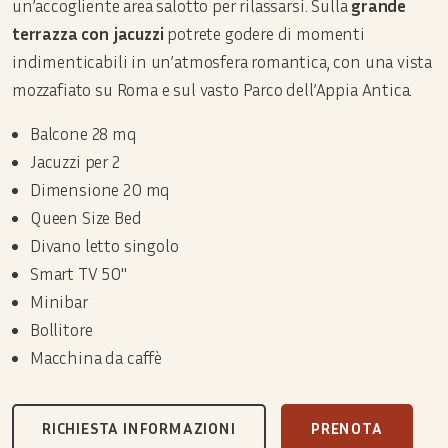
un’accogliente area salotto per rilassarsi. Sulla
grande
terrazza con jacuzzi
potrete godere di momenti
indimenticabili in un’atmosfera romantica, con una vista
mozzafiato su Roma e sul vasto Parco dell’Appia Antica.
Balcone 28 mq
Jacuzzi per 2
Dimensione 20 mq
Queen Size Bed
Divano letto singolo
Smart TV 50"
Minibar
Bollitore
Macchina da caffè
RICHIESTA INFORMAZIONI
PRENOTA