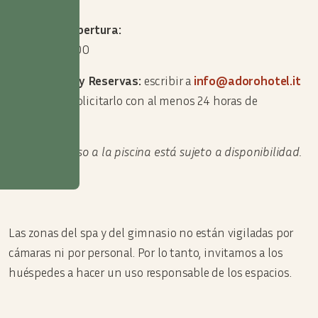
Horario de apertura:
de 8:00 a 20:00
Información y Reservas:
escribir a
info@adorohotel.it
(se requiere solicitarlo con al menos 24 horas de
antelación)
Nota: El acceso a la piscina está sujeto a disponibilidad.
Las zonas del spa y del gimnasio no están vigiladas por
cámaras ni por personal. Por lo tanto, invitamos a los
huéspedes a hacer un uso responsable de los espacios.