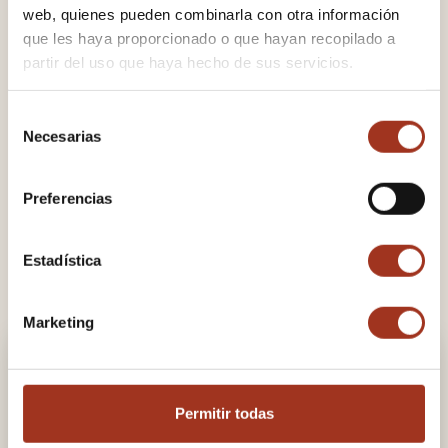
completo y específico.
web, quienes pueden combinarla con otra información
que les haya proporcionado o que hayan recopilado a
Horario de apertura:
partir del uso que haya hecho de sus servicios.
06:00 - 21:00
Selección
Para más información, no dude en preguntar al personal
Necesarias
de
de recepción.
consentimiento
Preferencias
Estadística
Marketing
Permitir todas