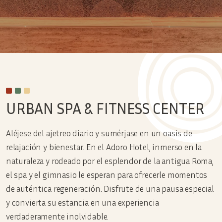
URBAN SPA & FITNESS CENTER
Aléjese del ajetreo diario y sumérjase en un oasis de
relajación y bienestar. En el Adoro Hotel, inmerso en la
naturaleza y rodeado por el esplendor de la antigua Roma,
el spa y el gimnasio le esperan para ofrecerle momentos
de auténtica regeneración. Disfrute de una pausa especial
y convierta su estancia en una experiencia
verdaderamente inolvidable.